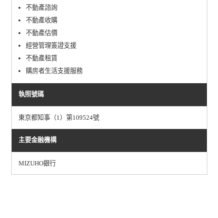
不動產諮詢
不動產收購
不動產估價
經營管理簽證支援
不動產租賃
購房者生活支援服務
執照號碼
東京都知事（1）第109524號
主要金融機構
MIZUHO銀行