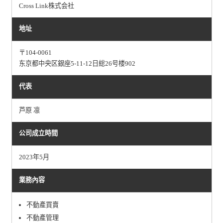
Cross Link株式会社
地址
〒104-0061
东京都中央区銀座5-11-12日総26号楼902
代表
芦原 凛
公司成立時間
2023年5月
業務內容
不動產買賣
不動產管理