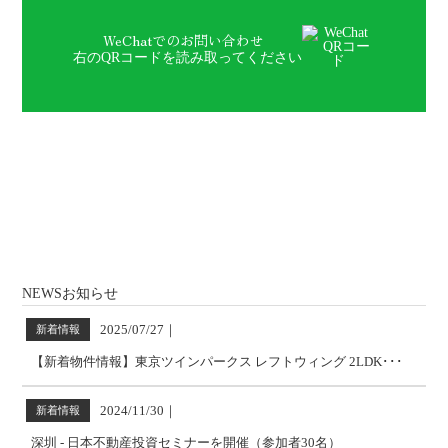
WeChatでのお問い合わせ
右のQRコードを読み取ってください
NEWS
お知らせ
2025/07/27
｜
新着情報
【新着物件情報】東京ツインパークス レフトウィング 2LDK･･･
2024/11/30
｜
新着情報
深圳 - 日本不動産投資セミナーを開催（参加者30名）