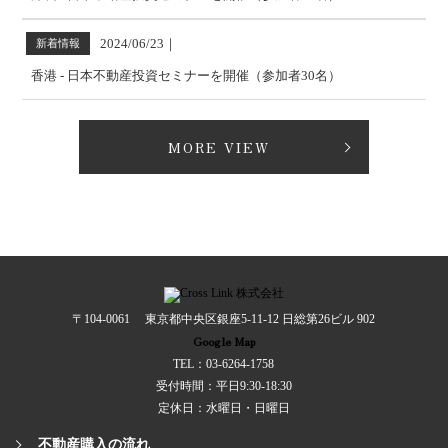
2024/06/23
｜
新着情報
香港 - 日本不動産投資セミナーを開催（参加者30名）
MORE VIEW
〒104-0061 東京都中央区銀座5-11-12 日総第26ビル 902
Google Map
TEL：03-6264-1758
受付時間：平日9:30-18:30
定休日：水曜日・日曜日
不動産購入の流れ