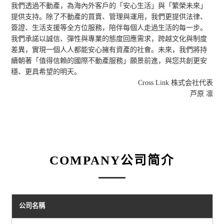
我們透過不動產，為海內外客戶的「安心生活」與「繁榮未來」
提供支持。除了不動產的買賣、管理與運用，我們更提供法律、
簽證、生活支援等全方位服務，陪伴每個人走過生活的每一步。
我們承諾以誠信、彈性與專業的態度回應需求，跨越文化與制度
差異，實現一個人人都能安心擁有資產的社會。未來，我們將持
續朝著「值得信賴的國際不動產服務」願景前進，與您共創更安
穩、更具希望的明天。
Cross Link 株式会社代表
芦原 凛
COMPANY
公司简介
公司名稱